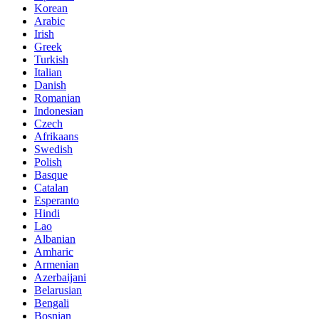
Korean
Arabic
Irish
Greek
Turkish
Italian
Danish
Romanian
Indonesian
Czech
Afrikaans
Swedish
Polish
Basque
Catalan
Esperanto
Hindi
Lao
Albanian
Amharic
Armenian
Azerbaijani
Belarusian
Bengali
Bosnian