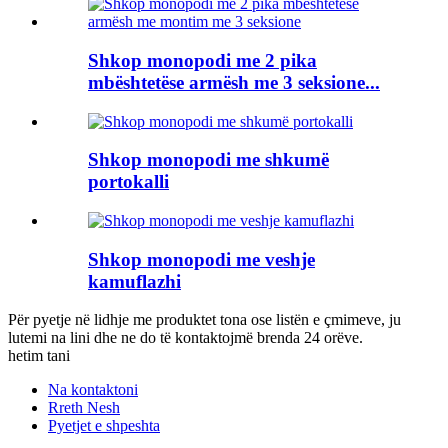
Shkop monopodi me 2 pika
mbështetëse armësh me 3 seksione...
Shkop monopodi me shkumë
portokalli
Shkop monopodi me veshje
kamuflazhi
Për pyetje në lidhje me produktet tona ose listën e çmimeve, ju
lutemi na lini dhe ne do të kontaktojmë brenda 24 orëve.
hetim tani
Na kontaktoni
Rreth Nesh
Pyetjet e shpeshta