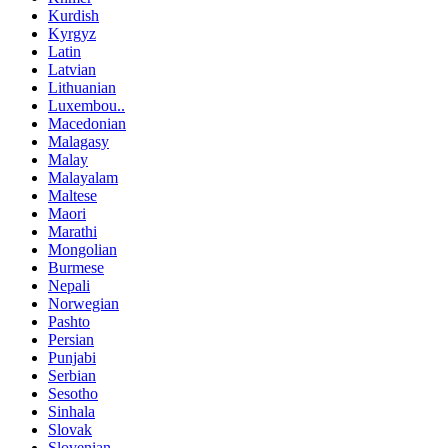
Kurdish
Kyrgyz
Latin
Latvian
Lithuanian
Luxembou..
Macedonian
Malagasy
Malay
Malayalam
Maltese
Maori
Marathi
Mongolian
Burmese
Nepali
Norwegian
Pashto
Persian
Punjabi
Serbian
Sesotho
Sinhala
Slovak
Slovenian