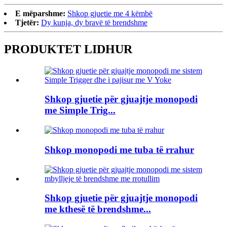
E mëparshme:
Shkop gjuetie me 4 këmbë
Tjetër:
Dy kunja, dy bravë të brendshme
PRODUKTET LIDHUR
Shkop gjuetie për gjuajtje monopodi
me Simple Trig...
Shkop monopodi me tuba të rrahur
Shkop gjuetie për gjuajtje monopodi
me kthesë të brendshme...