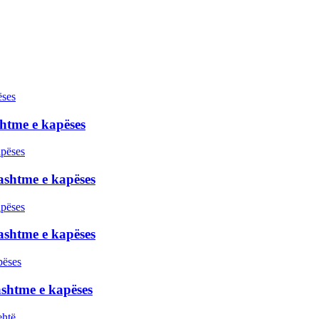
htme e kapëses
ashtme e kapëses
ashtme e kapëses
shtme e kapëses