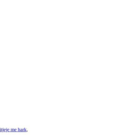
tjeje me hark
,