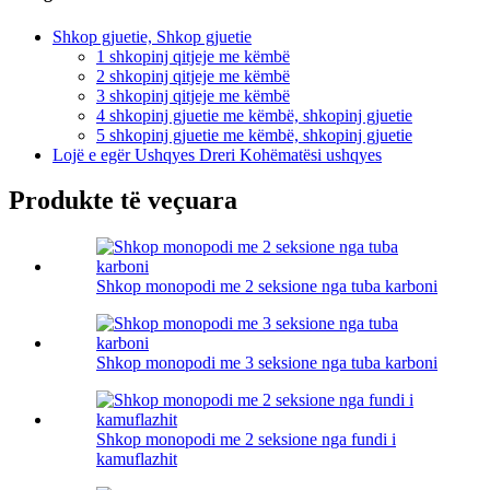
Shkop gjuetie, Shkop gjuetie
1 shkopinj qitjeje me këmbë
2 shkopinj qitjeje me këmbë
3 shkopinj qitjeje me këmbë
4 shkopinj gjuetie me këmbë, shkopinj gjuetie
5 shkopinj gjuetie me këmbë, shkopinj gjuetie
Lojë e egër Ushqyes Dreri Kohëmatësi ushqyes
Produkte të veçuara
Shkop monopodi me 2 seksione nga tuba karboni
Shkop monopodi me 3 seksione nga tuba karboni
Shkop monopodi me 2 seksione nga fundi i
kamuflazhit