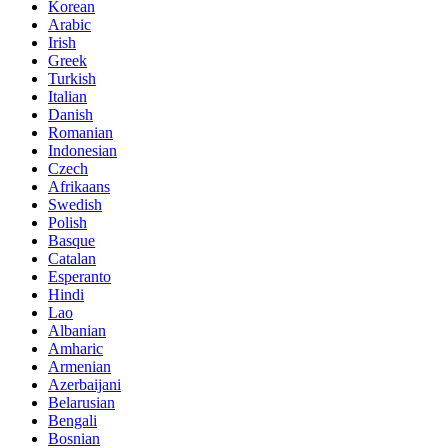
Korean
Arabic
Irish
Greek
Turkish
Italian
Danish
Romanian
Indonesian
Czech
Afrikaans
Swedish
Polish
Basque
Catalan
Esperanto
Hindi
Lao
Albanian
Amharic
Armenian
Azerbaijani
Belarusian
Bengali
Bosnian