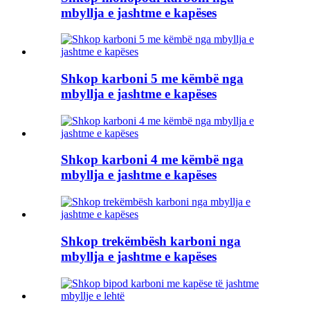
mbyllja e jashtme e kapëses
Shkop karboni 5 me këmbë nga
mbyllja e jashtme e kapëses
Shkop karboni 4 me këmbë nga
mbyllja e jashtme e kapëses
Shkop trekëmbësh karboni nga
mbyllja e jashtme e kapëses