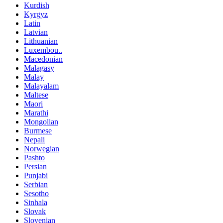
Kurdish
Kyrgyz
Latin
Latvian
Lithuanian
Luxembou..
Macedonian
Malagasy
Malay
Malayalam
Maltese
Maori
Marathi
Mongolian
Burmese
Nepali
Norwegian
Pashto
Persian
Punjabi
Serbian
Sesotho
Sinhala
Slovak
Slovenian