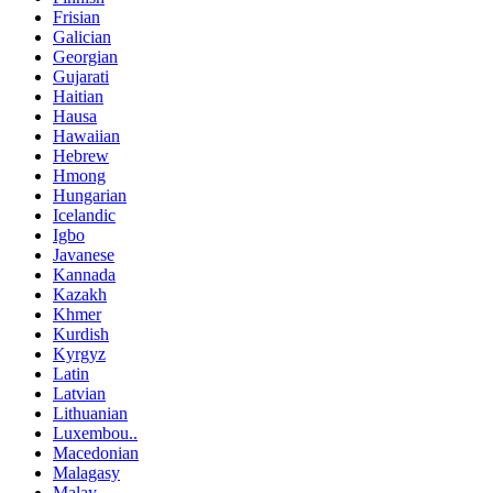
Frisian
Galician
Georgian
Gujarati
Haitian
Hausa
Hawaiian
Hebrew
Hmong
Hungarian
Icelandic
Igbo
Javanese
Kannada
Kazakh
Khmer
Kurdish
Kyrgyz
Latin
Latvian
Lithuanian
Luxembou..
Macedonian
Malagasy
Malay