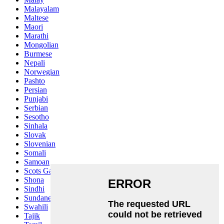
Malayalam
Maltese
Maori
Marathi
Mongolian
Burmese
Nepali
Norwegian
Pashto
Persian
Punjabi
Serbian
Sesotho
Sinhala
Slovak
Slovenian
Somali
Samoan
Scots Gaelic
Shona
Sindhi
Sundanese
Swahili
Tajik