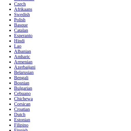
Czech
Afrikaans
Swedish
Polish
Basque
Catalan
Esperanto
Hindi
Lao
Albanian
Amharic
Armenian
Azerbaijani
Belarusian
Bengali
Bosnian
Bulgarian
Cebuano
Chichewa
Corsican
Croatian
Dutch
Estonian
Filipino
Finnish