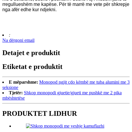
rregullueshëm me kapëse. Për të marrë me vete për shkrepje
nga afër edhe kur ndjekni.
:
Na dërgoni email
Detajet e produktit
Etiketat e produktit
E mëparshme:
Monopod ngjit çdo këmbë me tuba alumini me 3
seksione
Tjetër:
Shkop monopodi gjuetie/gjueti me pushkë me 2 pika
mbështetëse
PRODUKTET LIDHUR