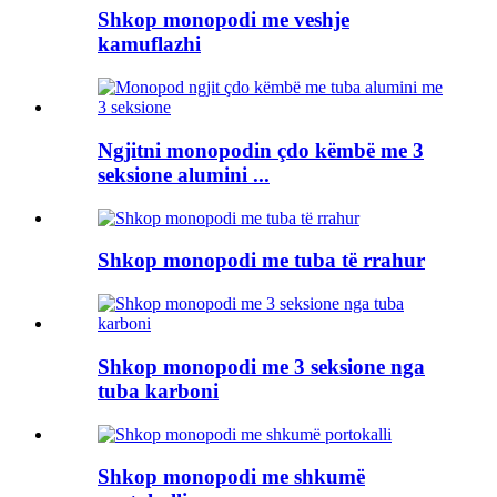
Shkop monopodi me veshje
kamuflazhi
Ngjitni monopodin çdo këmbë me 3
seksione alumini ...
Shkop monopodi me tuba të rrahur
Shkop monopodi me 3 seksione nga
tuba karboni
Shkop monopodi me shkumë