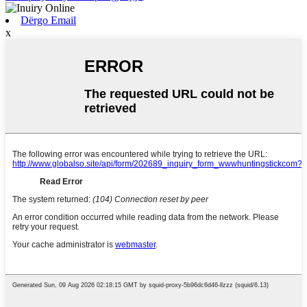
Dërgo Email
x