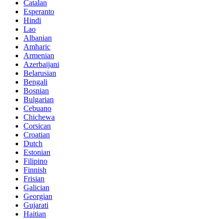
Catalan
Esperanto
Hindi
Lao
Albanian
Amharic
Armenian
Azerbaijani
Belarusian
Bengali
Bosnian
Bulgarian
Cebuano
Chichewa
Corsican
Croatian
Dutch
Estonian
Filipino
Finnish
Frisian
Galician
Georgian
Gujarati
Haitian