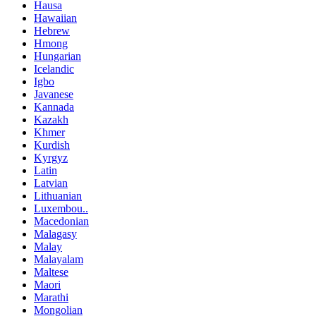
Hausa
Hawaiian
Hebrew
Hmong
Hungarian
Icelandic
Igbo
Javanese
Kannada
Kazakh
Khmer
Kurdish
Kyrgyz
Latin
Latvian
Lithuanian
Luxembou..
Macedonian
Malagasy
Malay
Malayalam
Maltese
Maori
Marathi
Mongolian