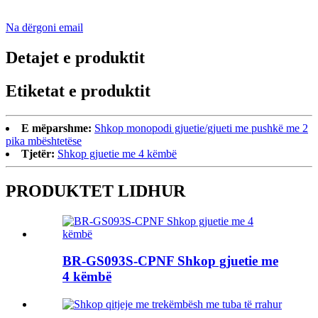
Na dërgoni email
Detajet e produktit
Etiketat e produktit
E mëparshme:
Shkop monopodi gjuetie/gjueti me pushkë me 2
pika mbështetëse
Tjetër:
Shkop gjuetie me 4 këmbë
PRODUKTET LIDHUR
BR-GS093S-CPNF Shkop gjuetie me
4 këmbë