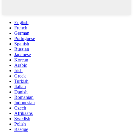
English
French
German
Portuguese
Spanish
Russian
Japanese
Korean
Arabic
Irish
Greek
Turkish
Italian
Danish
Romanian
Indonesian
Czech
Afrikaans
Swedish
Polish
Basque