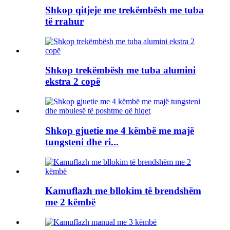
Shkop qitjeje me trekëmbësh me tuba
të rrahur
Shkop trekëmbësh me tuba alumini
ekstra 2 copë
Shkop gjuetie me 4 këmbë me majë
tungsteni dhe ri...
Kamuflazh me bllokim të brendshëm
me 2 këmbë